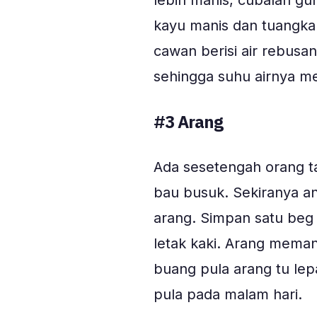
lebih manis, cubalah gun
kayu manis dan tuangka
cawan berisi air rebusa
sehingga suhu airnya me
#3 Arang
Ada sesetengah orang 
bau busuk. Sekiranya a
arang. Simpan satu beg 
letak kaki. Arang mema
buang pula arang tu le
pula pada malam hari.