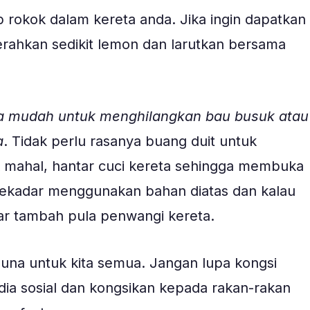
 rokok dalam kereta anda. Jika ingin dapatkan
erahkan sedikit lemon dan larutkan bersama
a mudah untuk menghilangkan bau busuk atau
a
. Tidak perlu rasanya buang duit untuk
mahal, hantar cuci kereta sehingga membuka
ekadar menggunakan bahan diatas dan kalau
ar tambah pula penwangi kereta.
rguna untuk kita semua. Jangan lupa kongsi
edia sosial dan kongsikan kepada rakan-rakan