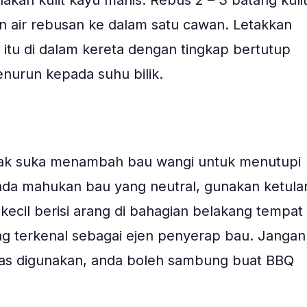
akan kulit kayu manis. Rebus 2 – 3 batang kuli
n air rebusan ke dalam satu cawan. Letakkan
n itu di dalam kereta dengan tingkap bertutup
nurun kepada suhu bilik.
tak suka menambah bau wangi untuk menutupi
nda mahukan bau yang neutral, gunakan ketula
kecil berisi arang di bahagian belakang tempat
ng terkenal sebagai ejen penyerap bau. Jangan
pas digunakan, anda boleh sambung buat BBQ