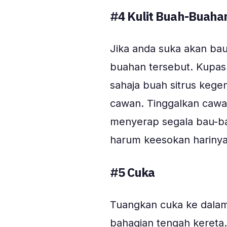
#4
Kulit Buah-Buahan
Jika anda suka akan bau 
buahan tersebut. Kupas 
sahaja buah sitrus kege
cawan. Tinggalkan cawan 
menyerap segala bau-ba
harum keesokan harinya
#5 Cuka
Tuangkan cuka ke dalam
bahagian tengah kereta