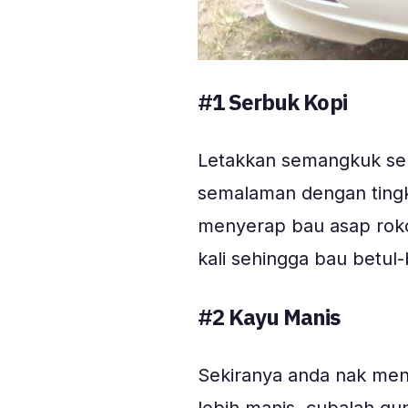
#1
Serbuk Kopi
Letakkan semangkuk serb
semalaman dengan tingk
menyerap bau asap roko
kali sehingga bau betul-
#2 Kayu Manis
Sekiranya anda nak men