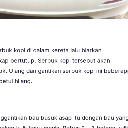
uk kopi di dalam kereta lalu biarkan
ap bertutup. Serbuk kopi tersebut akan
k. Ulang dan gantikan serbuk kopi ini beberap
betul hilang.
ggantikan bau busuk asap itu dengan bau yan