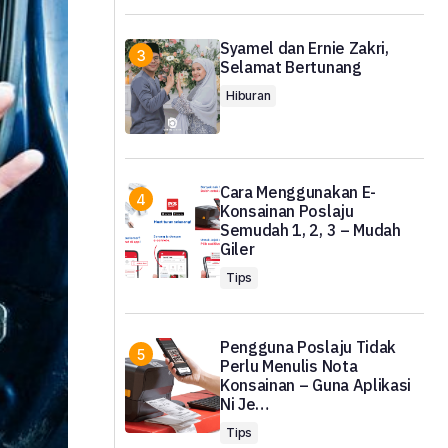
Syamel dan Ernie Zakri,
Selamat Bertunang
Hiburan
Cara Menggunakan E-
Konsainan Poslaju
Semudah 1, 2, 3 – Mudah
Giler
Tips
Pengguna Poslaju Tidak
Perlu Menulis Nota
Konsainan – Guna Aplikasi
Ni Je…
Tips