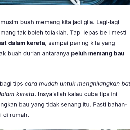
musim buah memang kita jadi gila. Lagi-lagi
ang tak boleh tolaklah. Tapi lepas beli mesti
at dalam kereta
, sampai pening kita yang
tak buah durian antaranya
peluh memang bau
bagi tips
cara mudah untuk menghilangkan ba
dalam kereta
. Insya’allah kalau cuba tips ini
gkan bau yang tidak senang itu. Pasti bahan-
i di rumah.