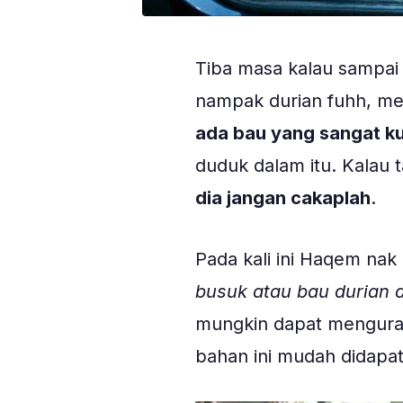
Tiba masa kalau sampai 
nampak durian fuhh, mem
ada bau yang sangat ku
duduk dalam itu. Kalau 
dia jangan cakaplah
.
Pada kali ini Haqem nak 
busuk atau bau durian 
mungkin dapat menguran
bahan ini mudah didapat