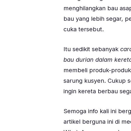
menghilangkan bau asap
bau yang lebih segar, p
cuka tersebut.
Itu sedikit sebanyak
car
bau durian dalam keret
membeli produk-produk 
sarung kusyen. Cukup s
ingin kereta berbau seg
Semoga info kali ini be
artikel berguna ini di m