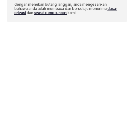
dengan menekan butang langgan, anda mengesahkan
bahawa anda telah membaca dan bersetuju menerima
dasar
privasi
dan
syarat penggunaan
kami.