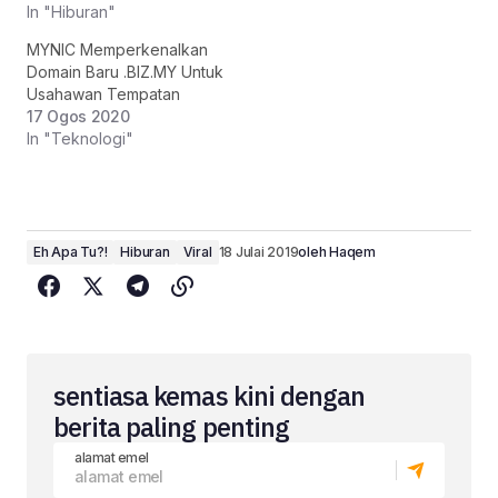
In "Hiburan"
MYNIC Memperkenalkan
Domain Baru .BIZ.MY Untuk
Usahawan Tempatan
17 Ogos 2020
In "Teknologi"
Eh Apa Tu?!
Hiburan
Viral
18 Julai 2019
oleh
Haqem
sentiasa kemas kini dengan
berita paling penting
alamat emel