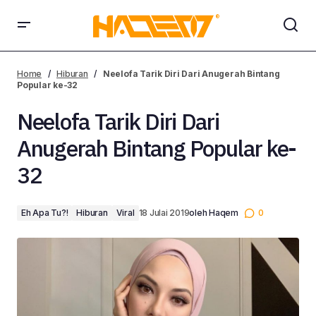
Neelofa Tarik Diri Dari Anugerah Bintang Popular ke-32
Home
Hiburan
Neelofa Tarik Diri Dari Anugerah Bintang
Popular ke-32
Neelofa Tarik Diri Dari
Anugerah Bintang Popular ke-
32
Eh Apa Tu?!
Hiburan
Viral
18 Julai 2019
oleh
Haqem
0