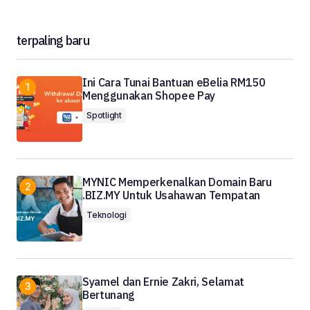
terpaling baru
Ini Cara Tunai Bantuan eBelia RM150
Menggunakan Shopee Pay
Spotlight
MYNIC Memperkenalkan Domain Baru
.BIZ.MY Untuk Usahawan Tempatan
Teknologi
Syamel dan Ernie Zakri, Selamat
Bertunang