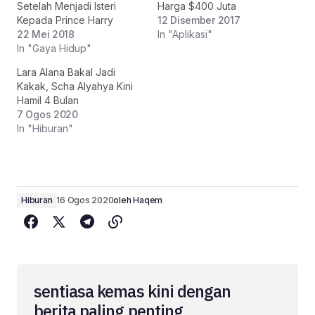
Setelah Menjadi Isteri
Harga $400 Juta
Kepada Prince Harry
12 Disember 2017
22 Mei 2018
In "Aplikasi"
In "Gaya Hidup"
Lara Alana Bakal Jadi
Kakak, Scha Alyahya Kini
Hamil 4 Bulan
7 Ogos 2020
In "Hiburan"
Hiburan
16 Ogos 2020
oleh
Haqem
sentiasa kemas kini dengan
berita paling penting