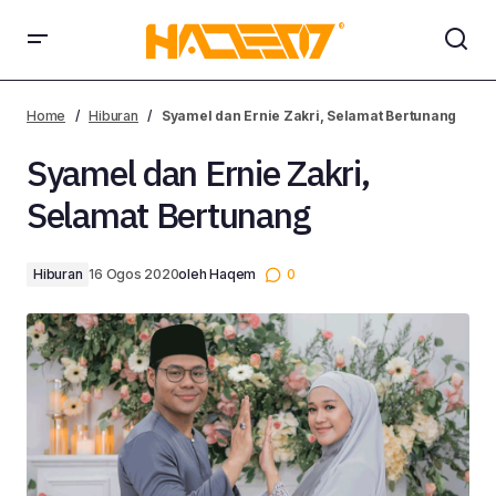
Syamel dan Ernie Zakri, Selamat Bertunang
Home
Hiburan
Syamel dan Ernie Zakri, Selamat Bertunang
Syamel dan Ernie Zakri,
Selamat Bertunang
Hiburan
16 Ogos 2020
oleh
Haqem
0