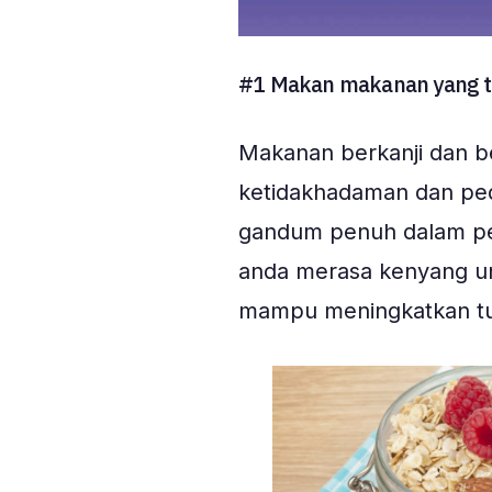
#1 Makan makanan yang ti
Makanan berkanji dan b
ketidakhadaman dan pedih 
gandum penuh dalam pe
anda merasa kenyang un
mampu meningkatkan t