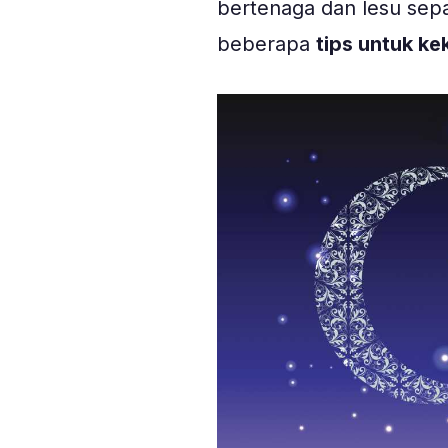
bertenaga dan lesu sepa
beberapa
tips untuk ke