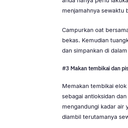
anda hanya perlu lakuk
menjamahnya sewaktu b
Campurkan oat bersama 
bekas. Kemudian tuangk
dan simpankan di dalam p
#3 Makan tembikai dan pi
Memakan tembikai elok 
sebagai antioksidan da
mengandungi kadar air y
diambil terutamanya se