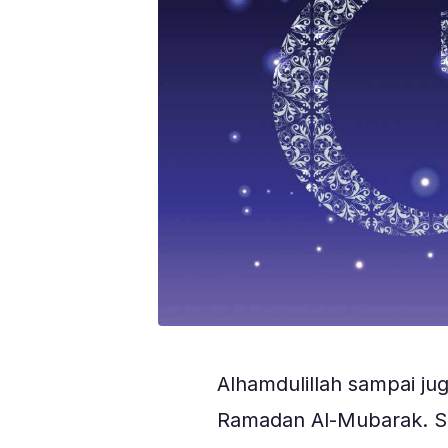
Alhamdulillah sampai jug
Ramadan Al-Mubarak. Set