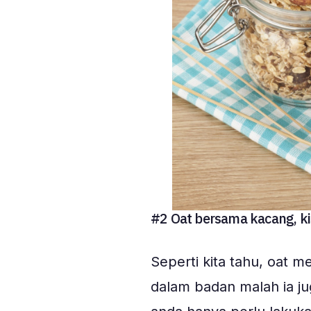
#2 Oat bersama kacang, k
Seperti kita tahu, oat 
dalam badan malah ia 