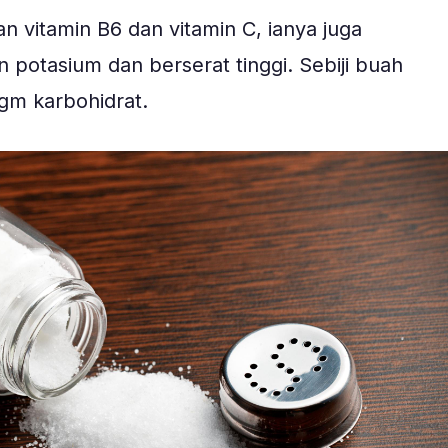
n vitamin B6 dan vitamin C, ianya juga
potasium dan berserat tinggi. Sebiji buah
gm karbohidrat.