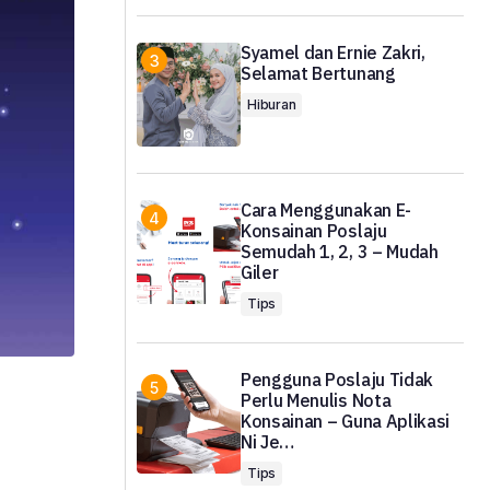
Syamel dan Ernie Zakri,
Selamat Bertunang
Hiburan
Cara Menggunakan E-
Konsainan Poslaju
Semudah 1, 2, 3 – Mudah
Giler
Tips
Pengguna Poslaju Tidak
Perlu Menulis Nota
Konsainan – Guna Aplikasi
Ni Je…
Tips