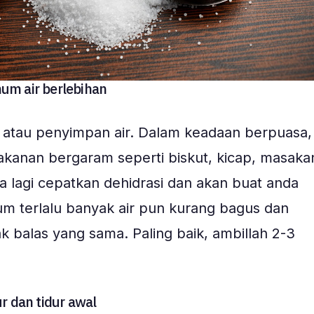
um air berlebihan
atau penyimpan air. Dalam keadaan berpuasa,
anan bergaram seperti biskut, kicap, masaka
ia lagi cepatkan dehidrasi dan akan buat anda
um terlalu banyak air pun kurang bagus dan
k balas yang sama. Paling baik, ambillah 2-3
r dan tidur awal