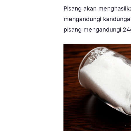
Pisang akan menghasilka
mengandungi kandungan 
pisang mengandungi 24