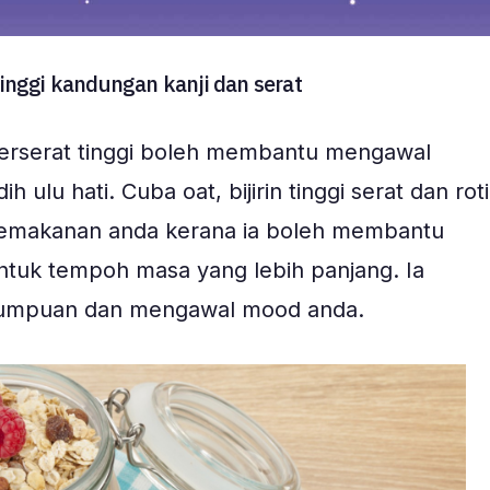
nggi kandungan kanji dan serat
erserat tinggi boleh membantu mengawal
ulu hati. Cuba oat, bijirin tinggi serat dan roti
makanan anda kerana ia boleh membantu
tuk tempoh masa yang lebih panjang. Ia
umpuan dan mengawal mood anda.