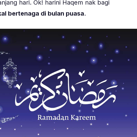
njang hari. Ok! harini Haqem nak bagi
kal bertenaga di bulan puasa
.