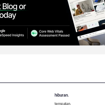
hiburan.
tempatan.