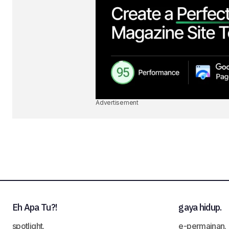
Advertisement
Eh Apa Tu?!
gaya hidup.
spotlight.
e-permainan.