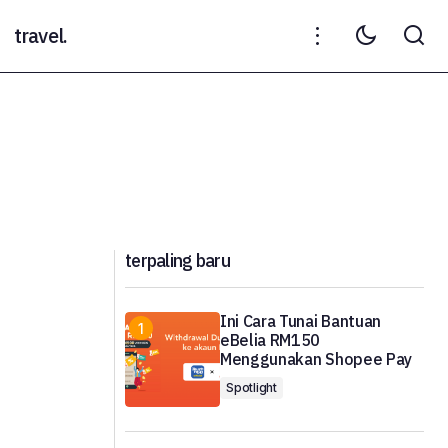
travel.
terpaling baru
Ini Cara Tunai Bantuan
eBelia RM150
Menggunakan Shopee Pay
Spotlight