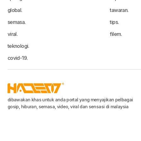
global.
tawaran.
semasa.
tips.
viral.
filem.
teknologi.
covid-19.
dibawakan khas untuk anda portal yang menyajikan pelbagai
gosip, hiburan, semasa, video, viral dan sensasi di malaysia