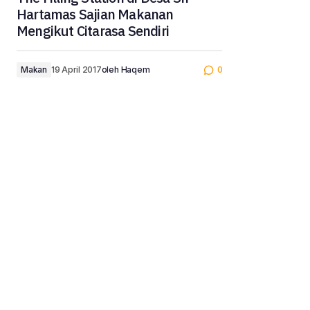
Hartamas Sajian Makanan
Mengikut Citarasa Sendiri
Makan
19 April 2017
oleh
Haqem
0