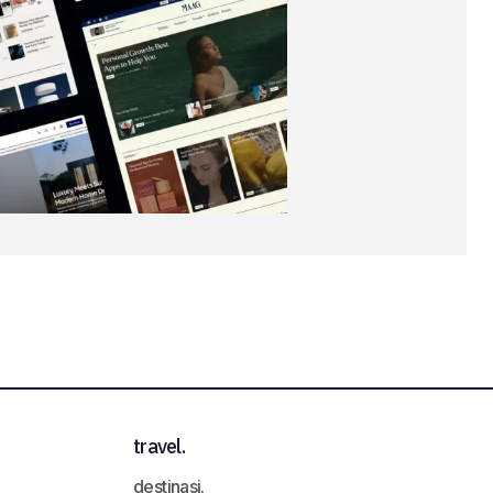
travel.
destinasi.