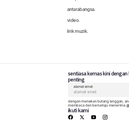
antarabangsa.
video.
lirik muzik.
sentiasa kemas kini dengan b
penting
alamat emel
dengan menekan butang langgan, an
membaca dan bersetuju menerima
d
ikuti kami