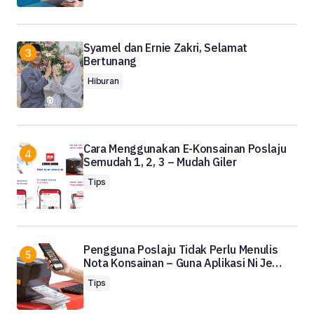
Syamel dan Ernie Zakri, Selamat
Bertunang
Hiburan
Cara Menggunakan E-Konsainan Poslaju
Semudah 1, 2, 3 – Mudah Giler
Tips
Pengguna Poslaju Tidak Perlu Menulis
Nota Konsainan – Guna Aplikasi Ni Je…
Tips