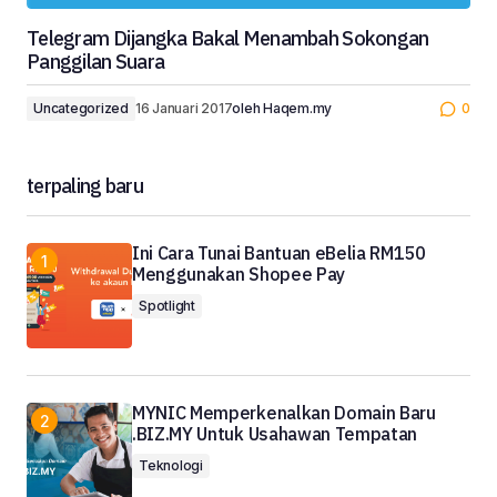
Telegram Dijangka Bakal Menambah Sokongan
Panggilan Suara
Uncategorized
16 Januari 2017
oleh
Haqem.my
0
terpaling baru
Ini Cara Tunai Bantuan eBelia RM150
Menggunakan Shopee Pay
Spotlight
MYNIC Memperkenalkan Domain Baru
.BIZ.MY Untuk Usahawan Tempatan
Teknologi