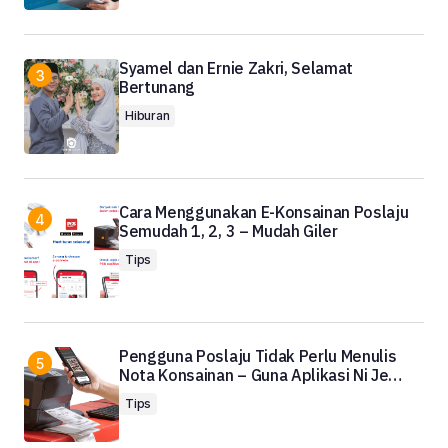
Syamel dan Ernie Zakri, Selamat
Bertunang
Hiburan
Cara Menggunakan E-Konsainan Poslaju
Semudah 1, 2, 3 – Mudah Giler
Tips
Pengguna Poslaju Tidak Perlu Menulis
Nota Konsainan – Guna Aplikasi Ni Je…
Tips