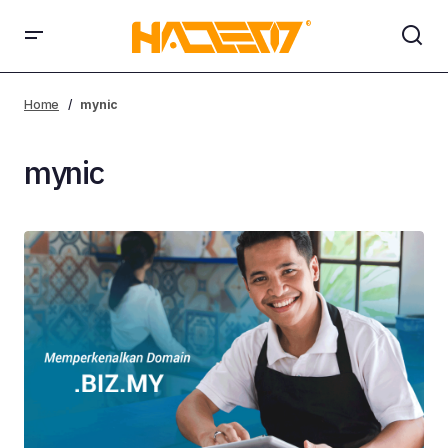
Home
mynic
mynic