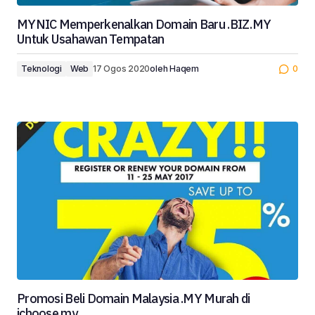
MYNIC Memperkenalkan Domain Baru .BIZ.MY
Untuk Usahawan Tempatan
Teknologi
Web
17 Ogos 2020
oleh
Haqem
0
Promosi Beli Domain Malaysia .MY Murah di
ichoose.my