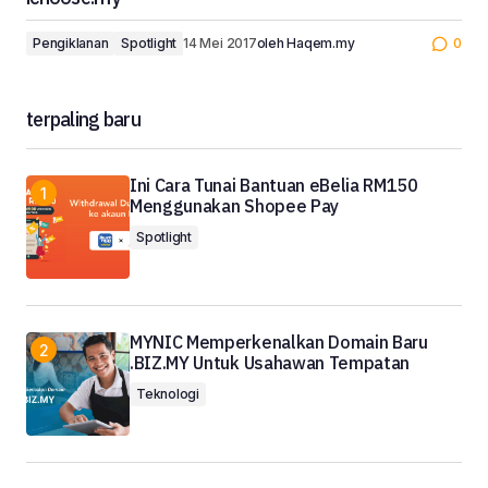
Pengiklanan
Spotlight
14 Mei 2017
oleh
Haqem.my
0
terpaling baru
Ini Cara Tunai Bantuan eBelia RM150
Menggunakan Shopee Pay
Spotlight
MYNIC Memperkenalkan Domain Baru
.BIZ.MY Untuk Usahawan Tempatan
Teknologi