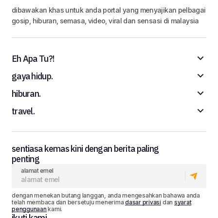
dibawakan khas untuk anda portal yang menyajikan pelbagai
gosip, hiburan, semasa, video, viral dan sensasi di malaysia
Eh Apa Tu?!
gaya hidup.
hiburan.
travel.
sentiasa kemas kini dengan berita paling
penting
alamat emel
dengan menekan butang langgan, anda mengesahkan bahawa anda
telah membaca dan bersetuju menerima
dasar privasi
dan
syarat
penggunaan
kami.
ikuti kami