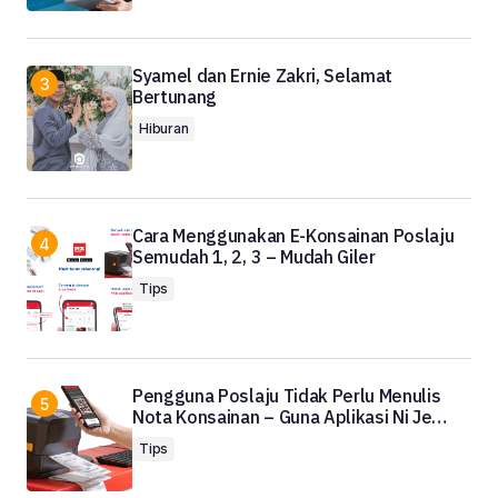
Syamel dan Ernie Zakri, Selamat
Bertunang
Hiburan
Cara Menggunakan E-Konsainan Poslaju
Semudah 1, 2, 3 – Mudah Giler
Tips
Pengguna Poslaju Tidak Perlu Menulis
Nota Konsainan – Guna Aplikasi Ni Je…
Tips