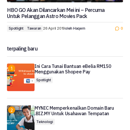
HBO GO Akan Dilancarkan Mei ini – Percuma
Untuk Pelanggan Astro Movies Pack
Spotlight
Tawaran
26 April 2019
oleh
Haqem
0
terpaling baru
Ini Cara Tunai Bantuan eBelia RM150
Menggunakan Shopee Pay
Spotlight
MYNIC Memperkenalkan Domain Baru
.BIZ.MY Untuk Usahawan Tempatan
Teknologi