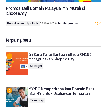
Promosi Beli Domain Malaysia .MY Murah di
ichoose.my
Pengiklanan
Spotlight
14 Mei 2017
oleh
Haqem.my
0
terpaling baru
Ini Cara Tunai Bantuan eBelia RM150
Menggunakan Shopee Pay
Spotlight
MYNIC Memperkenalkan Domain Baru
.BIZ.MY Untuk Usahawan Tempatan
Teknologi