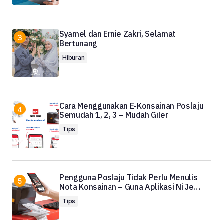
Syamel dan Ernie Zakri, Selamat
Bertunang
Hiburan
Cara Menggunakan E-Konsainan Poslaju
Semudah 1, 2, 3 – Mudah Giler
Tips
Pengguna Poslaju Tidak Perlu Menulis
Nota Konsainan – Guna Aplikasi Ni Je…
Tips