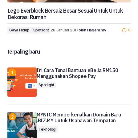
Lego Everblock Bersaiz Besar Sesuai Untuk Untuk
Dekorasi Rumah
Gaya Hidup
Spotlight
28 Januari 2017
oleh
Haqem.my
0
terpaling baru
Ini Cara Tunai Bantuan eBelia RM150
Menggunakan Shopee Pay
Spotlight
MYNIC Memperkenalkan Domain Baru
.BIZ.MY Untuk Usahawan Tempatan
Teknologi