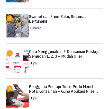
Syamel dan Ernie Zakri, Selamat
Bertunang
Hiburan
Cara Menggunakan E-Konsainan Poslaju
Semudah 1, 2, 3 – Mudah Giler
Tips
Pengguna Poslaju Tidak Perlu Menulis
Nota Konsainan – Guna Aplikasi Ni Je…
Tips