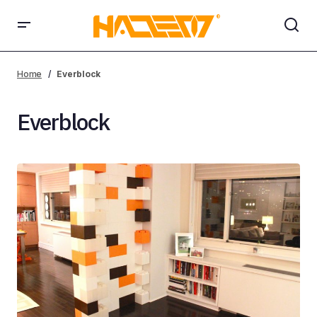
Home
Everblock
Everblock