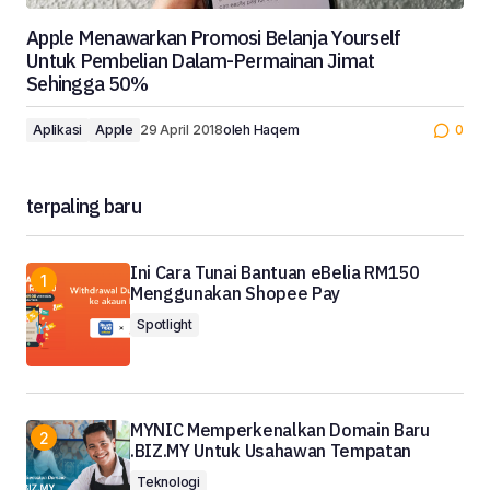
Apple Menawarkan Promosi Belanja Yourself
Untuk Pembelian Dalam-Permainan Jimat
Sehingga 50%
Aplikasi
Apple
29 April 2018
oleh
Haqem
0
terpaling baru
Ini Cara Tunai Bantuan eBelia RM150
Menggunakan Shopee Pay
Spotlight
MYNIC Memperkenalkan Domain Baru
.BIZ.MY Untuk Usahawan Tempatan
Teknologi