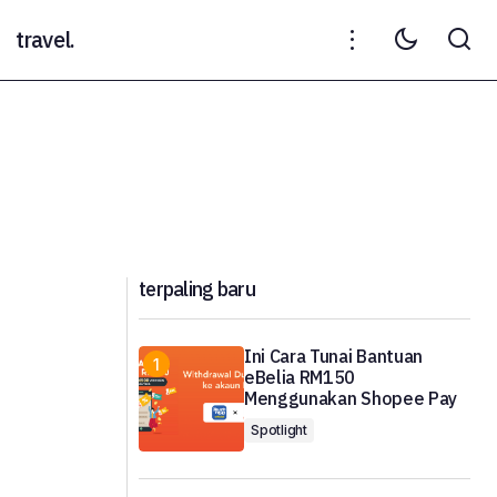
travel.
terpaling baru
Ini Cara Tunai Bantuan
eBelia RM150
Menggunakan Shopee Pay
Spotlight