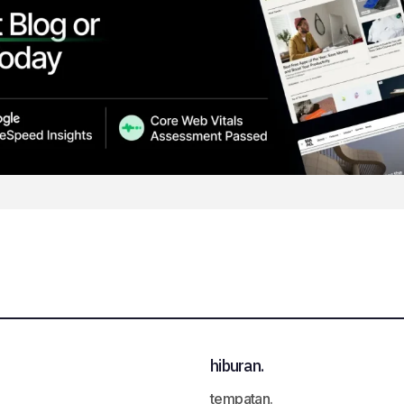
hiburan.
tempatan.