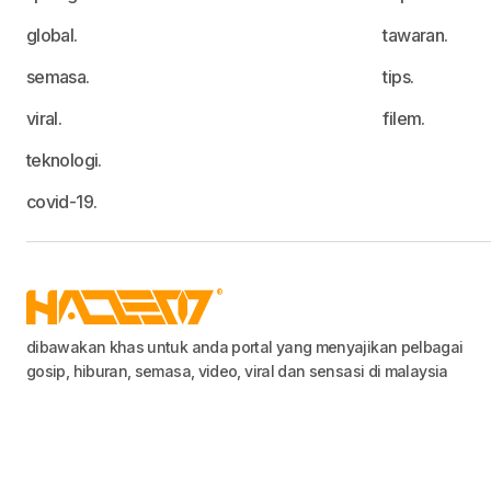
global.
tawaran.
semasa.
tips.
viral.
filem.
teknologi.
covid-19.
dibawakan khas untuk anda portal yang menyajikan pelbagai
gosip, hiburan, semasa, video, viral dan sensasi di malaysia