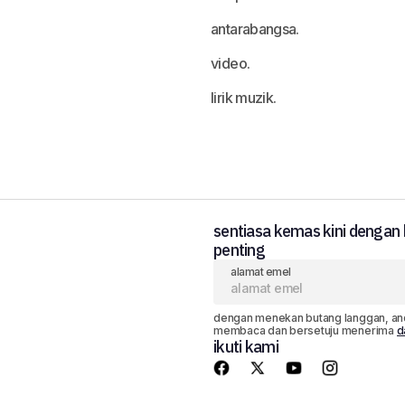
antarabangsa.
video.
lirik muzik.
sentiasa kemas kini dengan b
penting
alamat emel
dengan menekan butang langgan, an
membaca dan bersetuju menerima
d
ikuti kami