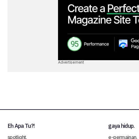
Advertisement
Eh Apa Tu?!
gaya hidup.
spotlight.
e-permainan.