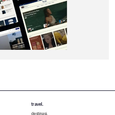
travel.
destinasi.